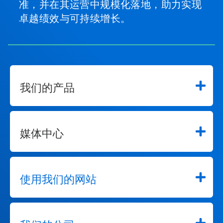
Cookie 偏好
沪 ICP 备 16002996 号
||
沪公网安备：
31010702002902 号
© Ecolab Inc. 2025
安全数据表
|
隐私政策
|
使用条款