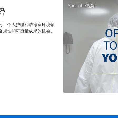
YouTube视频
势
药、个人护理和洁净室环境领
合规性和可衡量成果的机会。