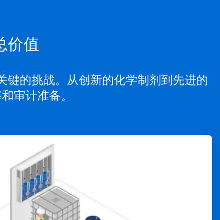
总价值
关键的挑战。从创新的化学制剂到先进的
率和审计准备。
ArticleTile
3
，
共
4