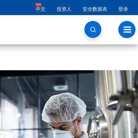
中文
投资人
安全数据表
登录
切
换
导
航