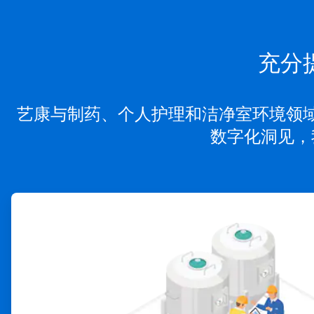
充分
艺康与制药、个人护理和洁净室环境领
数字化洞见，
ArticleTile
1
，
共
4