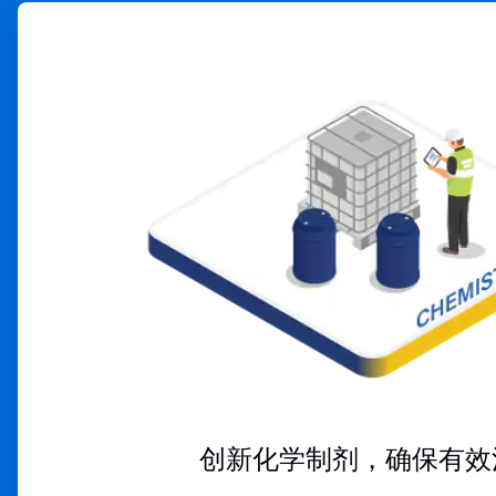
ArticleTile
2
，
共
4
创新化学制剂，确保有效