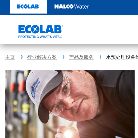
跳
转
至
内
容
主页
行业解决方案
产品及服务
水预处理设备