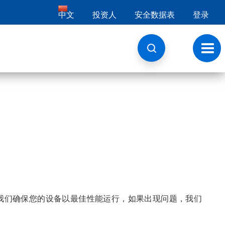
中文
投资人
安全数据表
登录
切
换
导
航
我们确保您的设备以最佳性能运行，如果出现问题，我们