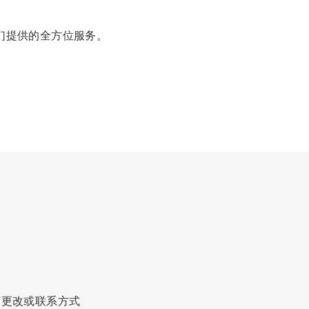
们提供的全方位服务。
。
品
何更改或联系方式