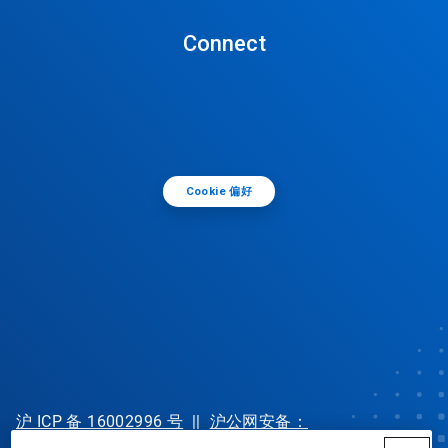
Connect
Cookie 偏好
沪 ICP 备 16002996 号
||
沪公网安备：