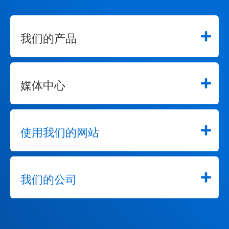
我们的产品
媒体中心
使用我们的网站
我们的公司