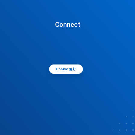
Connect
Cookie 偏好