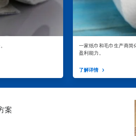
升。
一家纸巾和毛巾生产商简
盈利能力。
了解详情
方案