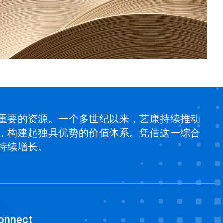
重要的资源。一个多世纪以来，艺康持续推动
，构建起独具优势的价值体系。凭借这一综合
持续增长。
onnect