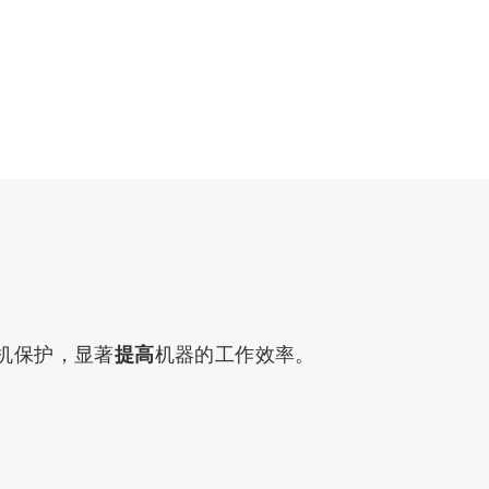
机保护，显著
提高
机器的工作效率。