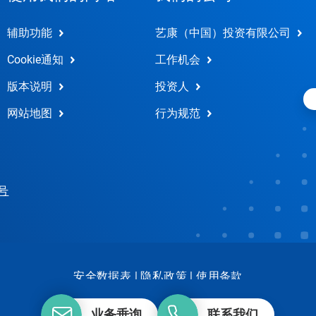
辅助功能
艺康（中国）投资有限公司
Cookie通知
工作机会
版本说明
投资人
网站地图
行为规范
 号
安全数据表
|
隐私政策
|
使用条款
业务垂询
联系我们