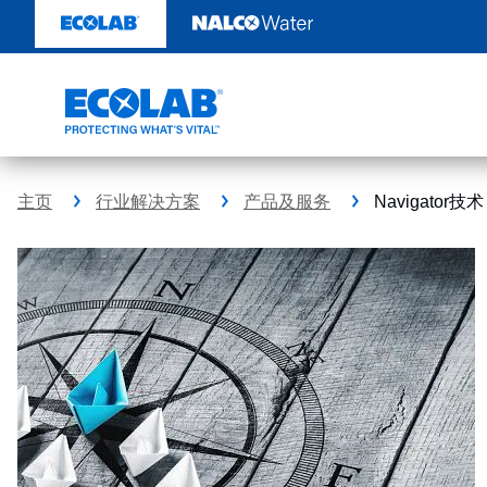
跳
转
至
内
容
主页
行业解决方案
产品及服务
Navigator技术