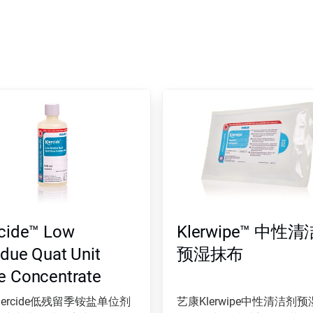
rcide™ Low
Klerwipe™ 中性
due Quat Unit
预湿抹布
e Concentrate
lercide低残留季铵盐单位剂
艺康Klerwipe中性清洁剂