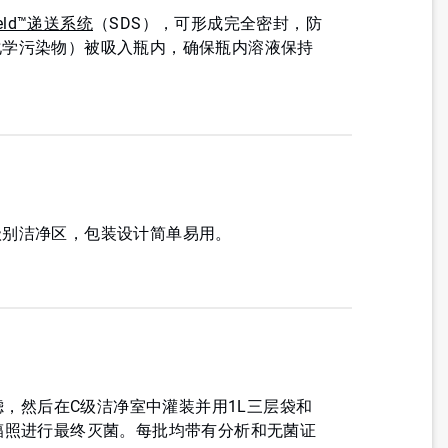
hield™递送系统
（SDS），可形成完全密封，防
化学污染物）被吸入瓶内，确保瓶内溶液保持
级别洁净区，包装设计简单易用。
过滤，然后在C级洁净室中灌装并用1L三层袋和
辐照进行最终灭菌。每批均带有分析和无菌证