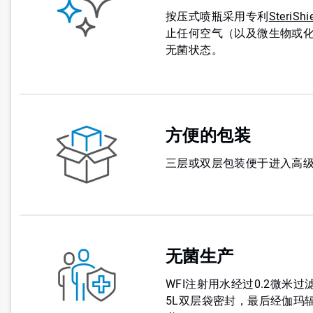
按压式喷瓶采用专利
SteriS
止任何空气（以及微生物或
无菌状态。
方便的包装
三层或双层包装便于进入高
无菌生产
WFI注射用水经过0.2微米
5L双层袋密封，最后经伽玛