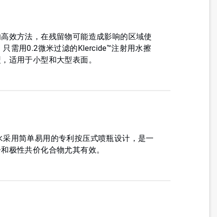
的高效方法，在残留物可能造成影响的区域使
，只需用0.2微米过滤的Klercide™注射用水擦
型，适用于小型和大型表面。
注射用水采用简单易用的专利按压式喷瓶设计，是一
子和极性共价化合物尤其有效。