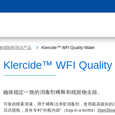
™残留物清除和清洁产品
Klercide™ WFI Quality Water
Klercide™ WFI Quality
确保稳定一致的消毒剂稀释和残留物去除。
可靠的喷雾溶液，用于稀释洁净室消毒剂，使用最高级别的
压式喷瓶，具有专利“外瓶内袋”（bag-in-a-bottle）
SteriS