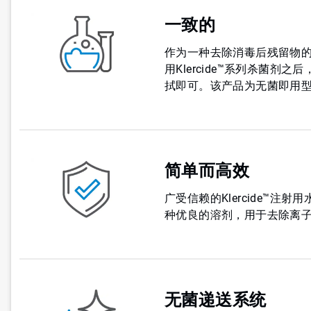
一致的
作为一种去除消毒后残留物
用Klercide™系列杀菌剂之后
拭即可。该产品为无菌即用
简单而高效
广受信赖的Klercide™
种优良的溶剂，用于去除离
无菌递送系统