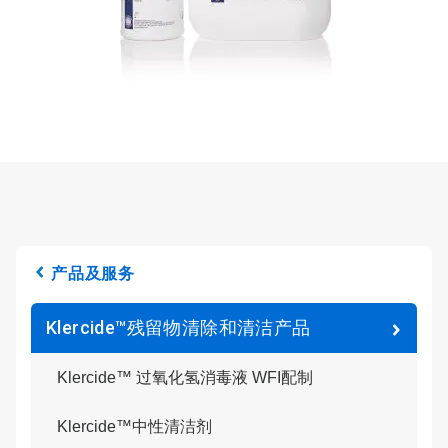
产品及服务
Klercide™残留物清除和清洁产品
Klercide™ 过氧化氢消毒液 WFI配制
Klercide™中性清洁剂