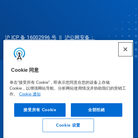
沪 ICP 备 16002996 号
||
沪公网安备：
31010702002902 号
Cookie 同意
© Ecolab Inc. 2025
单击“接受所有 Cookie”，即表示您同意在您的设备上存储
Cookie，以增强网站导航、分析网站使用情况并协助我们的营销工
安全数据表
|
隐私政策
|
使用条款
作。
Cookie 通知
接受所有 Cookie
全部拒絕
Cookie 设置
业务垂询
联系我们