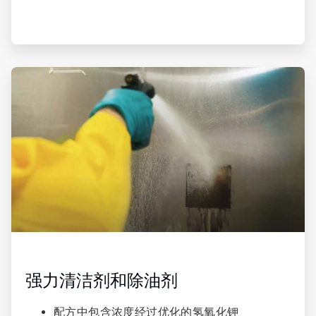
ArticleTile
3
，
共
4
强力清洁剂和除油剂​
配方中包含浓度经过优化的氢氧化钾