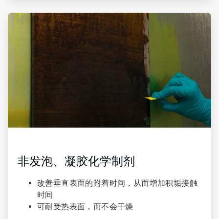
ArticleTile
2
，
共
4
非发泡、凝胶化学制剂​
改善垂直表面的附着时间，从而增加积垢接触
时间
可耐受热表面，而不会干燥