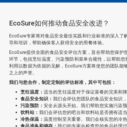
EcoSure如何推动食品安全改进？
EcoSure专家将对食品安全最佳实践和行业标准的深入
导和培训，帮助确保客人获得安全的用餐体验。
EcoSure提供全面的食品安全评估方案，旨在帮助您保
环节，包括烹饪温度、污染预防和菜单合规性，以帮助您
利用以数据为依据的见解，EcoSure方案将使您的团队
之上的声誉。
我们与您合作，制定定制的评估标准，其中可包括：
烹饪温度：
适当的烹饪温度对于保证菜肴的完美和
食品安全知识：
我们会评估您团队的食品安全知识
污染预防：
安全从源头开始。我们帮助您实施污染
饮料站：
我们会评估您的吧台和饮料站是否拥有适
冷热保温：
温度控制至关重要。我们会核实您的冷
食品准备和储存：
我们的专家会检查您的食品处理