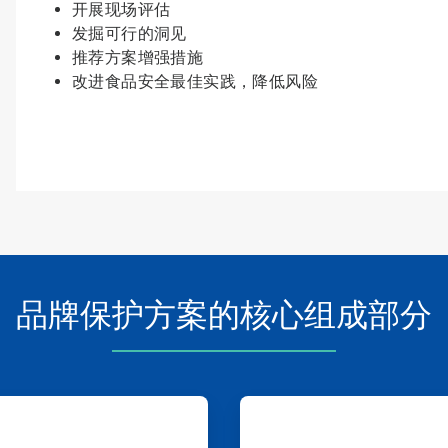
开展现场评估
发掘可行的洞见
推荐方案增强措施
改进食品安全最佳实践，降低风险
品牌保护方案的核心组成部分
ArticleTile
3
，