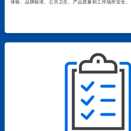
体验、品牌标准、公共卫生、产品质量和工作场所安全。
ArticleTile
2
，
共
4