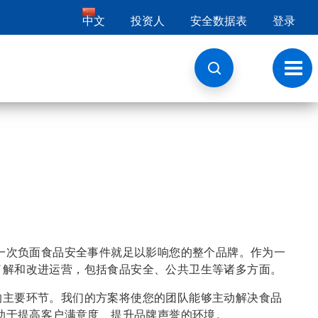
中文
投资人
安全数据表
登录
切
换
导
航
一次负面食品安全事件就足以影响您的整个品牌。作为一
您了解和改进运营，包括食品安全、公共卫生等诸多方面。
缺的主要环节。我们的方案将使您的团队能够主动解决食品
助于提高客户满意度、提升品牌声誉的环境。