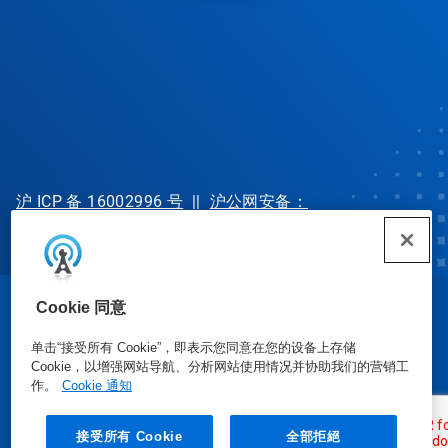
沪 ICP 备 16002996 号
||
沪公网安备：
31010702002902 号
Cookie 同意
© Ecolab Inc. 2025
单击“接受所有 Cookie”，即表示您同意在您的设备上存储
Cookie，以增强网站导航、分析网站使用情况并协助我们的营销工
安全数据表
|
隐私政策
|
使用条款
作。
Cookie 通知
接受所有 Cookie
全部拒絕