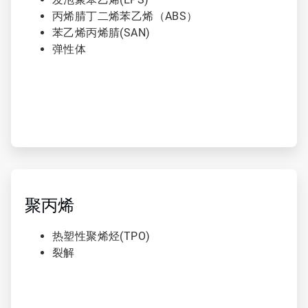
丙烯腈丁二烯苯乙烯（ABS）
苯乙烯丙烯腈(SAN)
弹性体
ArticleTile
3
，
聚丙烯
共
3
热塑性聚烯烃(TPO)
裂解