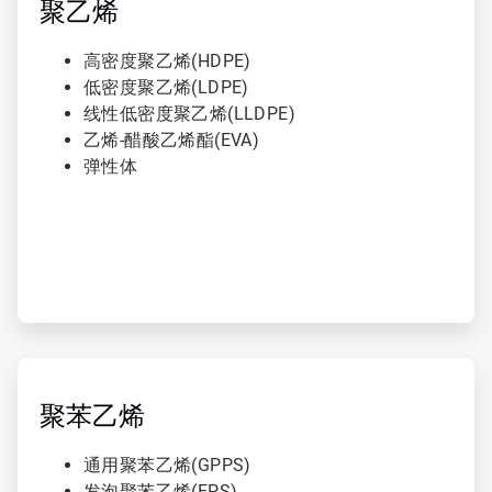
，
聚乙烯
共
3
高密度聚乙烯(HDPE)
低密度聚乙烯(LDPE)
线性低密度聚乙烯(LLDPE)
乙烯-醋酸乙烯酯(EVA)
弹性体
ArticleTile
2
，
聚苯乙烯
共
3
通用聚苯乙烯(GPPS)
发泡聚苯乙烯(EPS)