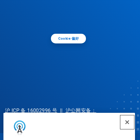
Cookie 偏好
沪 ICP 备 16002996 号
||
沪公网安备：
31010702002902 号