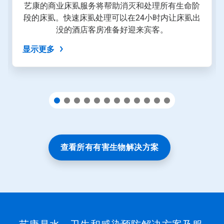
艺康的商业床虱服务将帮助消灭和处理所有生命阶
按
段的床虱。快速床虱处理可以在24小时内让床虱出
钮
导
没的酒店客房准备好迎来宾客。
航，
或
显示更多
使
用
幻
灯
片
圆
点
跳
转
到
查看所有有害生物解决方案
某
一
张
幻
灯
片。