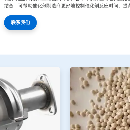
结合，可帮助催化剂制造商更好地控制催化剂反应时间、提
联系我们
ArticleTile
2
，
共
2