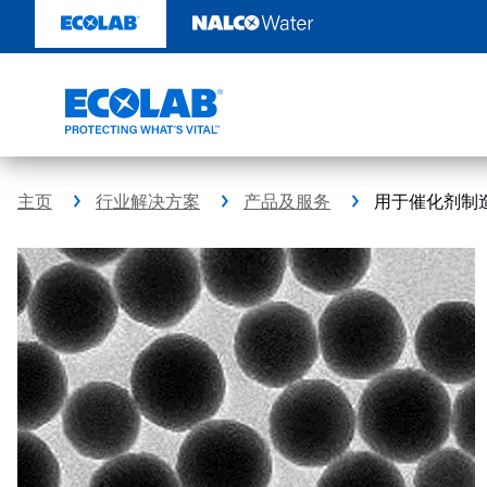
跳
转
至
内
容
主页
行业解决方案
产品及服务
用于催化剂制