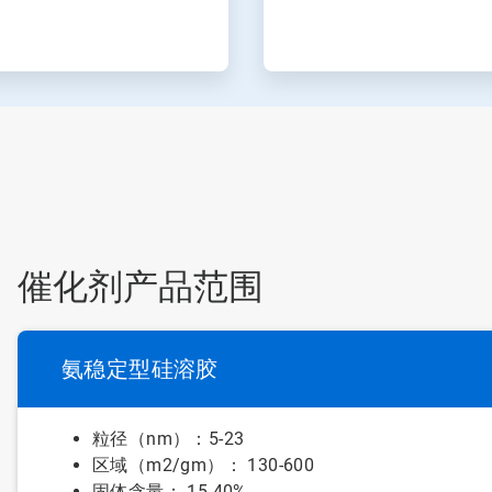
催化剂产品范围
氨稳定型硅溶胶
粒径（nm）：5-23
区域（m2/gm）： 130-600
固体含量： 15-40%