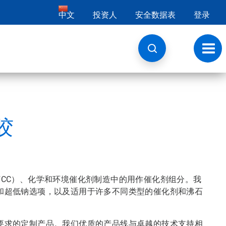
中文
投资人
安全数据表
登录
切
换
导
航
胶
CC）、化学和环境催化剂制造中的用作催化剂组分。我
和超低钠选项，以及适用于许多不同类型的催化剂和沸石
要求的定制产品。我们优质的产品线与卓越的技术支持相