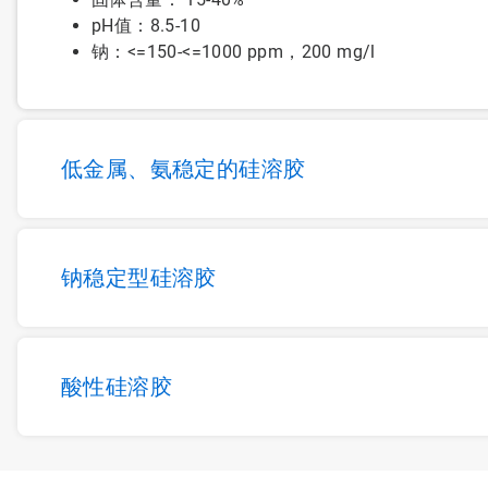
pH值：8.5-10
钠：<=150-<=1000 ppm，200 mg/l
低金属、氨稳定的硅溶胶
钠稳定型硅溶胶
酸性硅溶胶