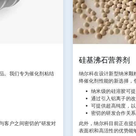
硅基沸石营养剂
品。我们专为催化剂粘结
纳尔科在设计新型纳米颗
终催化剂性能的新选择，
纳米级的硅溶胶可提
通过引入铝离子的改
可提供超高纯度，以
密切的研发合作关系
与客户之间密切的“研发对
此外，纳尔科目前正在提
表面积和高活性的优势能