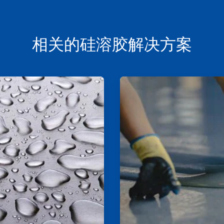
相关的硅溶胶解决方案
ArticleTile
2
，
共
2