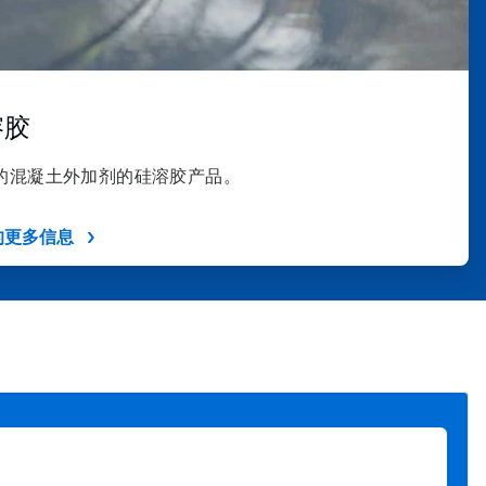
溶胶
的混凝土外加剂的硅溶胶产品。
的更多信息