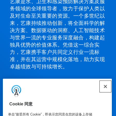
艺康是水、卫生和感染预防解决方案及服
务领域的全球领导者，致力于保护人类以
及对生命至关重要的资源。一个多世纪以
来，艺康持续推动创新，将全面科学的解
决方案、数据驱动的洞察、人工智能技术
与世界一流的专业服务深度融合，构建起
独具优势的价值体系。凭借这一综合实
力，艺康携手客户共同定义行业一流标
准，并在其运营中规模化落地，助力实现
卓越绩效与可持续增长。
我们的产品
Cookie 同意
单击“接受所有 Cookie”，即表示您同意在您的设备上存储