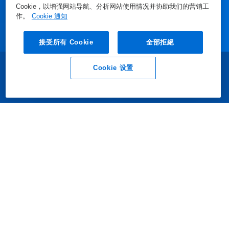
Cookie，以增强网站导航、分析网站使用情况并协助我们的营销工
作。
Cookie 通知
媒体中心
接受所有 Cookie
全部拒絕
使用我们的网站
Cookie 设置
业务垂询
联系我们
我们的公司
Connect