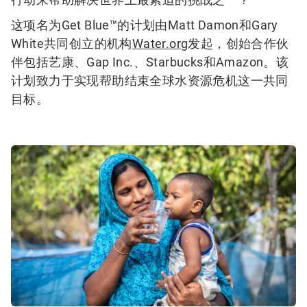
这项名为Get Blue™的计划由Matt Damon和Gary
White共同创立的机构
Water.org
发起，创始合作伙
伴包括艺康、Gap Inc.、Starbucks和Amazon。该
计划致力于实现帮助结束全球水资源危机这一共同
目标。