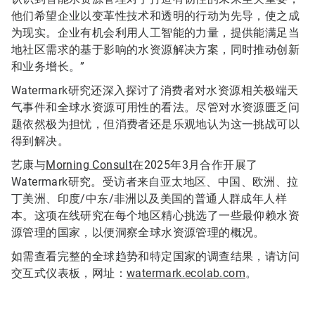
他们希望企业以变革性技术和透明的行动为先导，使之成
为现实。企业有机会利用人工智能的力量，提供能满足当
地社区需求的基于影响的水资源解决方案，同时推动创新
和业务增长。”
Watermark研究还深入探讨了消费者对水资源相关极端天
气事件和全球水资源可用性的看法。尽管对水资源匮乏问
题依然极为担忧，但消费者还是乐观地认为这一挑战可以
得到解决。
艺康与
Morning Consult
在2025年3月合作开展了
Watermark研究。受访者来自亚太地区、中国、欧洲、拉
丁美洲、印度/中东/非洲以及美国的普通人群成年人样
本。这项在线研究在每个地区精心挑选了一些最仰赖水资
源管理的国家，以便洞察全球水资源管理的概况。
如需查看完整的全球趋势和特定国家的调查结果，请访问
交互式仪表板，网址：
watermark.ecolab.com
。