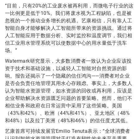
“目前，只有20%的工业废水被再利用，而微电子行业的这
一比例更是低于10%。我们将废水视为工程缺陷，也是被
忽视的一个推动业务增长的机遇。艺康相信，只有靠人工
智能自身才能够解决人工智能所带来的资源挑战。通过将
人工智能应用于数据分析、实时监控和温度调节，我们相
信工业用水管理系统可以使数据中心的用水量低于洗车
场。”
Watermark研究显示，大多数消费者一致认为企业应该投
资于技术和基础设施，以减轻人工智能对自然资源的影
响。报告还揭示了一个隐藏的信任鸿沟——消费者对企业
是否会负责任地管理其用水心存顾虑。事实上，大多数人
认为智能水资源管理，如水资源的回收或再利用，应该是
企业帮助解决水资源匮乏问题的首要策略。然而，他们不
相信业务和政府在日常运营中采用了这些策略。美国
（43%和42%）、欧洲（44%和41%）、亚太地区（48%
和48%）以及拉丁美洲（48%和46%）的信任度尤其低。
艺康首席可持续发展官Emilio Tenuta表示：“全球消费者
认识到智能水资源管理对于打造有韧性的未来至关重要，