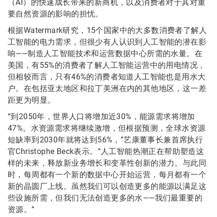
（AI）的快速成长带来的新商机，以及消费者对于其对重
要自然资源的影响的担忧。
根据Watermark研究，15个国家中的大多数消费者了解人
工智能的电力需求，但很少有人认识到人工智能的潜在影
响——制造人工智能技术和运营数据中心所需的水量。在
美国，有55%的消费者了解人工智能运营中的用电情况，
但相较而言，只有46%的消费者知道人工智能也是用水大
户。在包括亚太地区和拉丁美洲在内的其他地区，这一差
距更为明显。
“到2050年，世界人口将增加近30%，能源需求将增加
47%。水资源需求将继续激增，但根据预测，全球水资源
短缺率到2030年就将达到56%，”艺康董事长兼首席执行
官Christophe Beck表示。“人工智能热潮正在帮助塑造这
样的未来，释放新业务增长和变革性创新的潜力。与此同
时，每周都有一个新的数据中心开始运营，每月都有一个
新的晶圆厂上线。虽然我们可以创造更多的能源以满足这
些设施所需，但我们无法创造更多的水——我们最重要的
资源。”