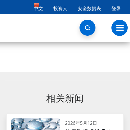
中文
投资人
安全数据表
登录
切
换
导
航
相关新闻
2026年5月12日