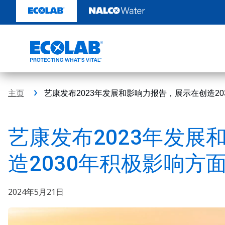
跳
转
至
内
容
主页
艺康发布2023年发展和影响力报告，展示在创造2
艺康发布2023年发展
造2030年积极影响方
2024年5月21日