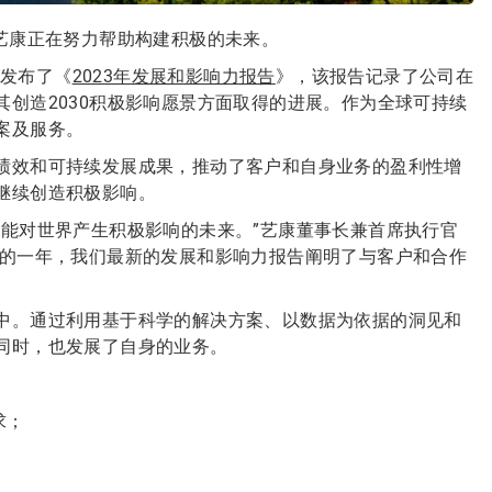
艺康正在努力帮助构建积极的未来。
天发布了《
2023年发展和影响力报告
》，该报告记录了公司在
创造2030积极影响愿景方面取得的进展。作为全球可持续
案及服务。
绩效和可持续发展成果，推动了客户和自身业务的盈利性增
继续创造积极影响。
又能对世界产生积极影响的未来。”艺康董事长兼首席执行官
迄今为止最好的一年，我们最新的发展和影响力报告阐明了与客户和合作
中。通过利用基于科学的解决方案、以数据为依据的洞见和
同时，也发展了自身的业务。
求；