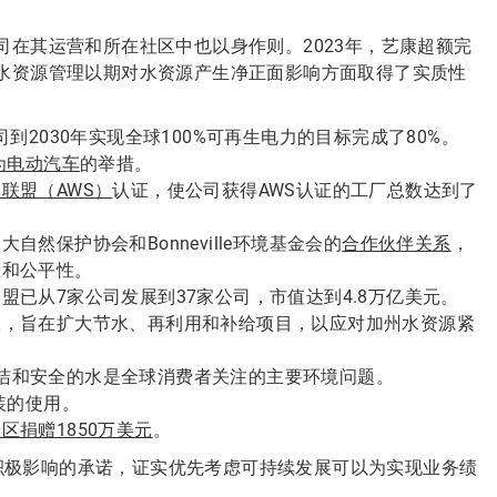
在其运营和所在社区中也以身作则。2023年，艺康超额完
水资源管理以期对水资源产生净正面影响方面取得了实质性
到2030年实现全球100%可再生电力的目标完成了80%。
为电动汽车
的举措。
联盟（AWS）
认证，使公司获得AWS认证的工厂总数达到了
然保护协会和Bonneville环境基金会的
合作伙伴关系
，
性和公平性。
盟已从7家公司发展到37家公司，市值达到4.8万亿美元。
议，旨在扩大节水、再利用和补给项目，以应对加州水资源紧
洁和安全的水是全球消费者关注的主要环境问题。
装的使用。
区捐赠1850万美元
。
0积极影响的承诺，证实优先考虑可持续发展可以为实现业务绩