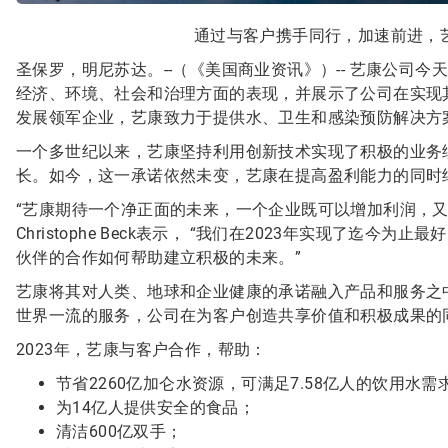
通过与客户携手同行，加速前进，
圣保罗，明尼苏达。--（《美国商业资讯》）--
艺康公司今
经济、环境、社会和治理方面的表现，并展示了公司在实现其
发展领军企业，艺康致力于提供水、卫生和感染预防解决方
一个多世纪以来，艺康坚持利用创新技术实现了积极的业务
长。如今，这一承诺依然未变，艺康在提高盈利能力的同时
“艺康期待一个净正面的未来，一个企业既可以增加利润，
Christophe Beck表示， “我们在2023年实现了
伙伴的合作如何帮助建立积极的未来。”
艺康将其对人类、地球和企业健康的承诺融入产品和服务之
世界一流的服务，公司在为客户创造共享价值和积极成果的
2023年，艺康与客户合作，帮助：
节省2260亿加仑水资源，可满足7.58亿人的饮用水需
为14亿人提供安全的食品；
清洁600亿双手；