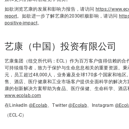
如欲浏览艺康的发展和影响力报告，请访问
https://www.ec
report
。如欲进一步了解艺康的2030积极影响，请访问
http
positive-impact
。
艺康（中国）投资有限公司
艺康集团（纽交所代码：ECL）作为百万客户值得信赖的
可持续领导者，致力于保护与生命息息相关的重要资源。秉
元，员工超过48,000人，业务遍及全球170多个国家和地
售、酒店、医疗健康和工业市场客户提供全面科学的解决方
康的创新解决方案帮助为食品、医疗保健、生命科学、酒店
www.ecolab.com
在LinkedIn
@Ecolab
、Twitter
@Ecolab
、Instagram
@Ecol
（ECL-C）