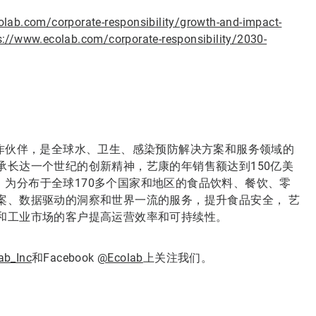
olab.com/corporate-responsibility/growth-and-impact-
s://www.ecolab.com/corporate-responsibility/2030-
合作伙伴，是全球水、卫生、感染预防解决方案和服务领域的
承长达一个世纪的创新精神，艺康的年销售额达到150亿美
区。为分布于全球170多个国家和地区的食品饮料、餐饮、零
案、数据驱动的洞察和世界一流的服务，提升食品安全， 艺
和工业市场的客户提高运营效率和可持续性。
ab_Inc
和Facebook
@Ecolab
上关注我们。