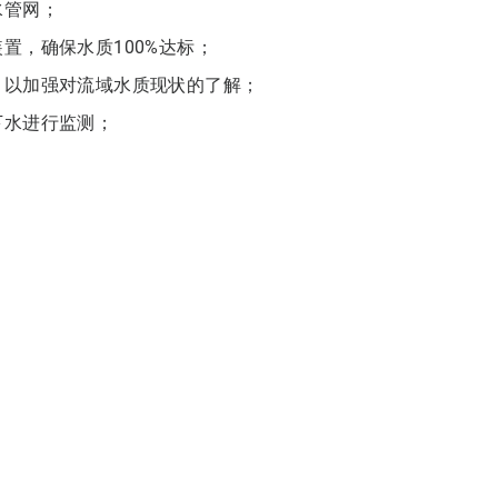
水管网；
置，确保水质100%达标；
，以加强对流域水质现状的了解；
下水进行监测；