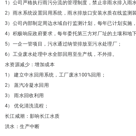
1）公司严格执行雨污分流的管理制度，禁止非雨水排入雨
2）雨水系统设置回用系统，雨水排放口安装水质在线监测装
3）公司内部制定周边水域自行监测计划，每年已计划实施
4）积极响应政府要求，每年委托第三方对厂址的土壤和地
5）一企一管项目，污水通过纳管排放至污水处理厂；
6）工业废水处理中水全部回用至生产线，不外排。
水资源减少：增加成本
1） 建立中水回用系统，工厂废水100%回用；
2） 蒸汽冷凝水回用
3） 雨水回收利用
4） 优化清洗流程；
长江咸潮：影响长江水质
洪水：生产中断