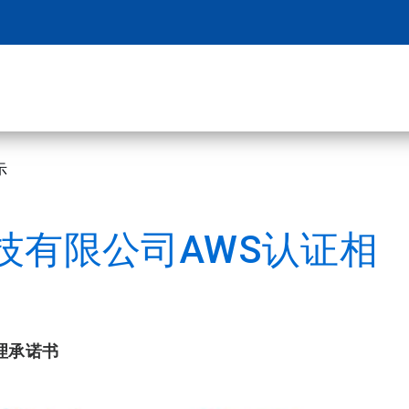
示
科技有限公司AWS认证相
理承诺书