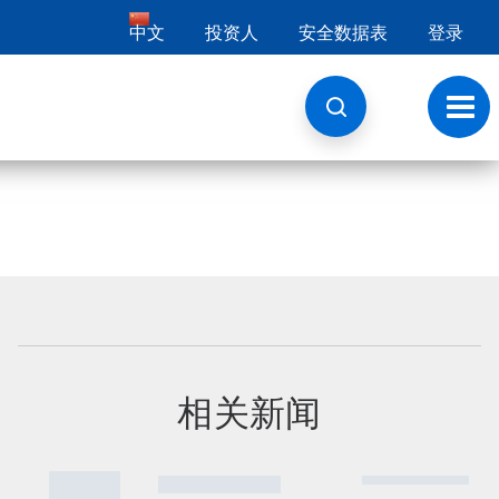
中文
投资人
安全数据表
登录
切
换
导
航
相关新闻