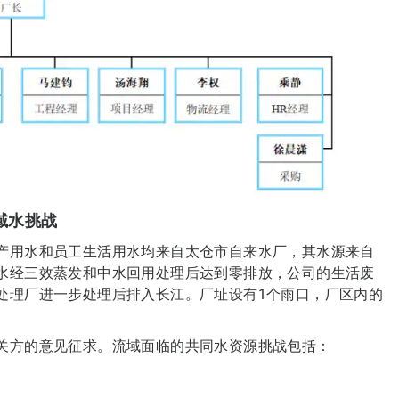
域水挑战
产用水和员工生活用水均来自太仓市自来水厂，其水源来自
水经三效蒸发和中水回用处理后达到零排放，公司的生活废
处理厂进一步处理后排入长江。厂址设有1个雨口，厂区内的
关方的意见征求。流域面临的共同水资源挑战包括：