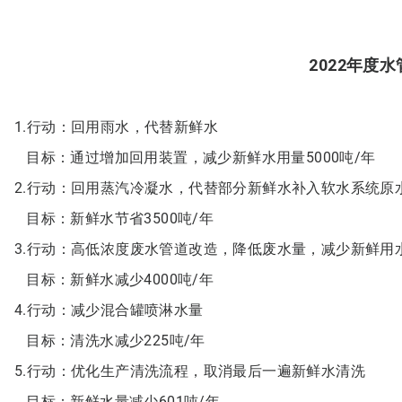
2022年度
1.行动：回用雨水，代替新鲜水
目标：通过增加回用装置，减少新鲜水用量5000吨/年
2.行动：回用蒸汽冷凝水，代替部分新鲜水补入软水系统原
目标：新鲜水节省3500吨/年
3.行动：高低浓度废水管道改造，降低废水量，减少新鲜用
目标：新鲜水减少4000吨/年
4.行动：减少混合罐喷淋水量
目标：清洗水减少225吨/年
5.行动：优化生产清洗流程，取消最后一遍新鲜水清洗
目标：新鲜水量减少601吨/年