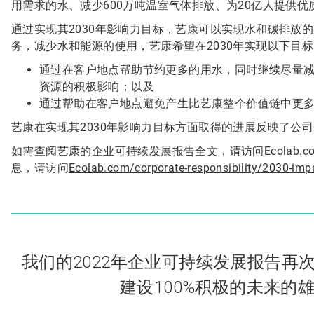
用需求的水、减少600万吨温室气体排放、为20亿人提供优
通过实现其2030年影响力目标，艺康可以实现水和碳排放
务，减少水和能源的使用，艺康希望在2030年实现以下目
通过在客户地点帮助节约更多的用水，同时继续尽量减
资源的积极影响；以及
通过帮助在客户地点避免产生比艺康整个价值链中更
艺康在实现其2030年影响力目标方面取得的进展反映了公司
如需查阅艺康的企业可持续发展报告全文，请访问
Ecolab.
息，请访问
Ecolab.com/corporate-responsibility/2030-imp
我们的2022年企业可持续发展报告再
建设100%积极的未来的