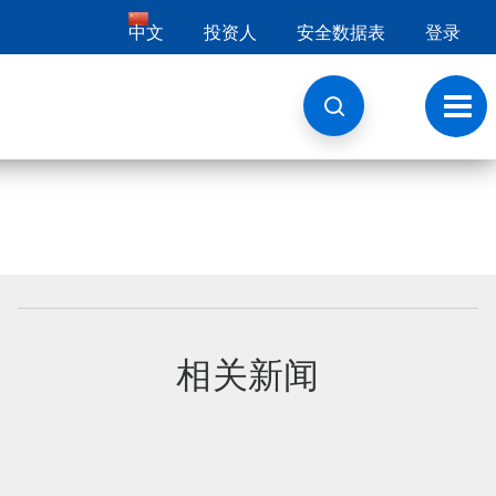
中文
投资人
安全数据表
登录
切
换
导
航
相关新闻