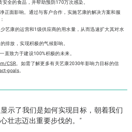
质安全的食品，并帮助预防170万次感染。
的净正面影响。通过与客户合作，实施艺康的解决方案和服
标：
少艺康的运营和1级供应商的用水量，从而迅速扩大其对水
多的排放，实现积极的气候影响。
一直致力于建设100%积极的未来。
com/CSR
。如需了解更多有关艺康2030年影响力目标的信
act-goals
。
次显示了我们是如何实现目标，朝着我们
雄心壮志迈出重要步伐的。”