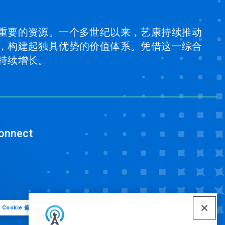
重要的资源。一个多世纪以来，艺康持续推动
，构建起独具优势的价值体系。凭借这一综合
持续增长。
onnect
Cookie 偏好