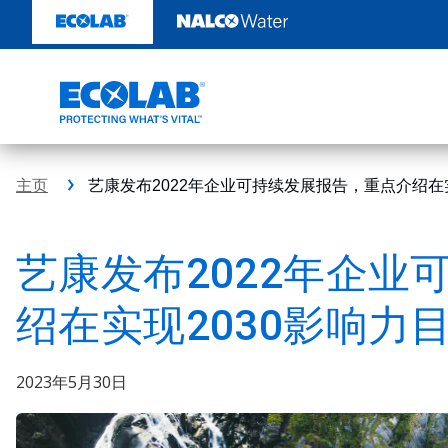
跳
转
至
内
容
主页
艺康发布2022年企业可持续发展报告，重点介绍在
艺康发布2022年企业
绍在实现2030影响力
2023年5月30日