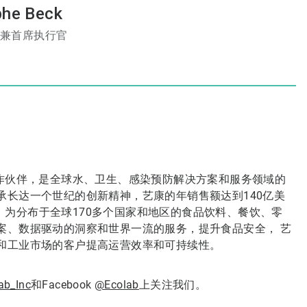
phe Beck
长兼首席执行官
合作伙伴，是全球水、卫生、感染预防解决方案和服务领域的
承长达一个世纪的创新精神，艺康的年销售额达到140亿美
区。为分布于全球170多个国家和地区的食品饮料、餐饮、零
案、数据驱动的洞察和世界一流的服务，提升食品安全， 艺
和工业市场的客户提高运营效率和可持续性。
ab_Inc
和Facebook
@Ecolab
上关注我们。