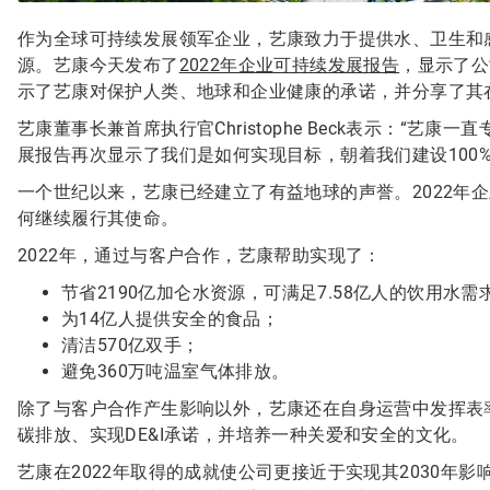
作为全球可持续发展领军企业，艺康致力于提供水、卫生和
源。艺康今天发布了
2022年企业可持续发展报告
，显示了公
示了艺康对保护人类、地球和企业健康的承诺，并分享了其
艺康董事长兼首席执行官Christophe Beck表示：“艺
展报告再次显示了我们是如何实现目标，朝着我们建设100
一个世纪以来，艺康已经建立了有益地球的声誉。2022年
何继续履行其使命。
2022年，通过与客户合作，艺康帮助实现了：
节省2190亿加仑水资源，可满足7.58亿人的饮用水需
为14亿人提供安全的食品；
清洁570亿双手；
避免360万吨温室气体排放。
除了与客户合作产生影响以外，艺康还在自身运营中发挥表率
碳排放、实现DE&I承诺，并培养一种关爱和安全的文化。
艺康在2022年取得的成就使公司更接近于实现其2030年影