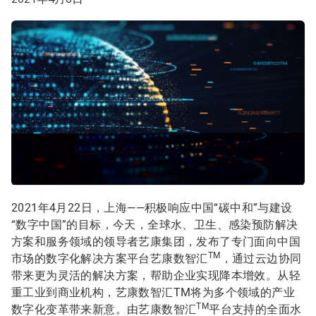
2021年4月22日，上海——积极响应中国“碳中和”与建设
“数字中国”的目标，今天，全球水、卫生、感染预防解决
方案和服务领域的领导者艺康集团，发布了专门面向中国
TM
市场的数字化解决方案平台艺康数智汇
，通过云边协同
带来更为灵活的解决方案，帮助企业实现降本增效。从轻
重工业到商业机构，艺康数智汇TM将为多个领域的产业
TM
数字化变革带来新意。由艺康数智汇
平台支持的全面水