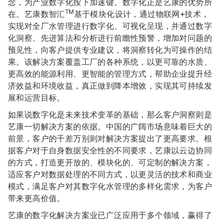
念，为产业数字化按下加速键。数字化正是艺康的优势所
TM
在。艺康数智汇
基于模块化设计，通过物联网+技术，
实现对全厂水管理进行数字化、可视化呈现，并通过数字
化洞察、先进算法和分析进行前瞻性预警，增加对问题的
预见性，向客户提供专业建议，将洞察转化为可操作的结
果。该解决方案覆盖工厂的各种系统，以更可靠的水质、
更高效的能源利用、更智能的管理方式，帮助企业提升经
济效益和环境收益，真正做到降本增效，实现其可持续发
展和运营目标。
如果说数字化是未来技术变革的基础，那么客户洞察则是
艺康一切解决方案的依据。中国的广阔市场意味着巨大的
前景，客户的千差万别则对解决方案提出了更高要求。根
据客户对于自身数据安全性的不同要求，艺康以云边协同
的方式，打造更开放的、模块化的、可定制的解决方案，
适应客户对数据处理的不同方式，以更灵活的技术和商业
模式，满足客户对其数字化水管理的多样化需求，为客户
带来更高价值。
艺康的数字化解决方案业已广泛应用于多个领域，赢得了