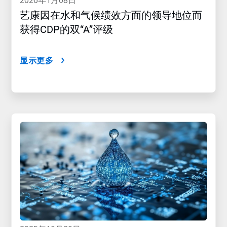
2026年1月08日
艺康因在水和气候绩效方面的领导地位而
获得CDP的双“A”评级
显示更多