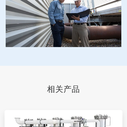
相关产品
ArticleTile
1
，