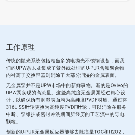
工作原理
传统的抛光系统包括相当多的电抛光不锈钢设备，而我
们的UPW泵以及集成了紫外线处理的U-PUR含氟聚合物
内衬离子交换容器则消除了大部分润湿的金属表面。
无金属泵并不是UPW市场中的新鲜事物。新的是Ovivo的
UPW泵实现的高流量。这些高纯度无金属泵经过精心设
计，以确保所有润湿表面均为高纯度PVDF材质。通过将
316L SS叶轮更换为高纯度PVDF叶轮，可以消除在服务
中断、泵维护或密封冲洗期间所经历的工艺流中的导电
颗粒。
创新的U-PUR无金属反应器能够去除痕量TOC和H2O2，