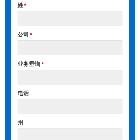
姓
公司
业务垂询
电话
州