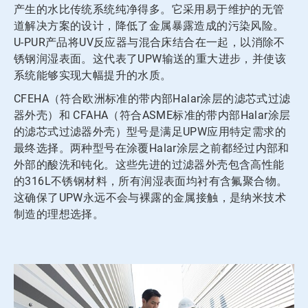
产生的水比传统系统纯净得多。它采用易于维护的无管
道解决方案的设计，降低了金属暴露造成的污染风险。
U-PUR产品将UV反应器与混合床结合在一起，以消除不
锈钢润湿表面。这代表了UPW输送的重大进步，并使该
系统能够实现大幅提升的水质。
CFEHA（符合欧洲标准的带内部Halar涂层的滤芯式过滤
器外壳）和 CFAHA（符合ASME标准的带内部Halar涂层
的滤芯式过滤器外壳）型号是满足UPW应用特定需求的
最终选择。两种型号在涂覆Halar涂层之前都经过内部和
外部的酸洗和钝化。这些先进的过滤器外壳包含高性能
的316L不锈钢材料，所有润湿表面均衬有含氟聚合物。
这确保了UPW永远不会与裸露的金属接触，是纳米技术
制造的理想选择。