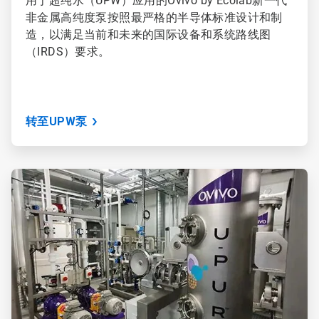
用于超纯水（UPW）应用的Ovivo by Ecolab新一代
非金属高纯度泵按照最严格的半导体标准设计和制
造，以满足当前和未来的国际设备和系统路线图
（IRDS）要求。
转至UPW泵
ArticleTile
3
，
共
3