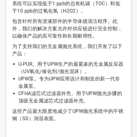
系统可以实现低于1 ppb的总有机碳（TOC）和低
于10 ppb的过氧化氢（H2O2）。
包含针对所有浸液部件的半导体级清洁程序。此
外，我们的解决方案允许对供应链进行完全控制，
以确保产品的高可靠性和长期耐用性。
为了支持我们的无金属抛光系统，我们开发了以下
产品：
U-PUR。用于UPW生产的最紧凑的无金属反应器
（UV氧化/催化剂/抛光混床）。
UPW泵。专为UPW应用设计和制造的新一代非
金属泵。
CFHA滤芯式过滤器外壳。用于UPW抛光步骤的
顶级无金属滤芯式过滤器外壳。
这些产品最大限度地减少了UPW抛光系统中的不锈
钢（SS）润湿表面。