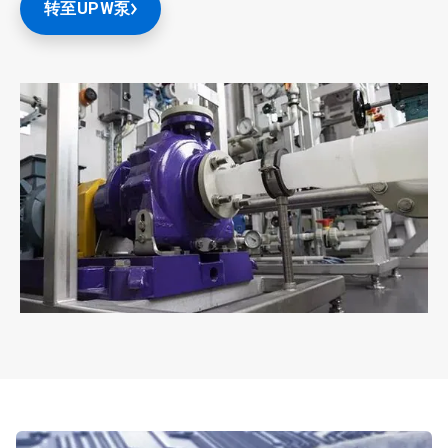
转至UPW泵