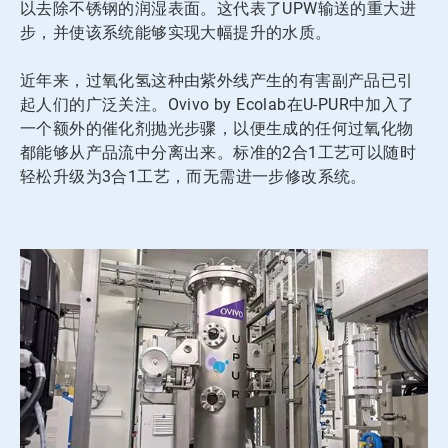
以去除不锈钢的润湿表面。这代表了UPW输送的重大进
步，并使该系统能够实现大幅提升的水质。
近年来，过氧化氢这种由紫外线产生的有害副产品已引
起人们的广泛关注。Ovivo by Ecolab在U-PUR中加入了
一个额外的催化剂抛光步骤，以便生成的任何过氧化物
都能够从产品流中分离出来。标准的2合1工艺可以随时
轻松升级为3合1工艺，而无需进一步修改系统。