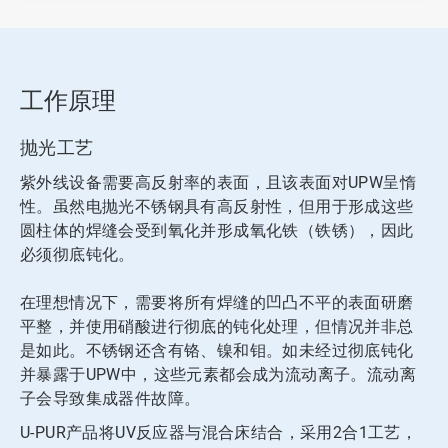
工作原理
抛光工艺
紫外线设备需要高反射率的表面，且该表面对UPW呈惰
性。虽然电抛光不锈钢具有高反射性，但用于形成这些
圆柱体的焊缝会受到氧化并形成氧化铁（铁锈），因此
必须彻底钝化。
在理想情况下，需要将所有焊缝的凹凸不平的表面研磨
平整，并使用硝酸进行彻底的钝化处理，但情况并非总
是如此。不锈钢还含有铬、镍和钼。如未经过彻底钝化
并暴露于UPW中，这些元素都会成为流动离子。流动离
子会导致集成器件故障。
U-PUR产品将UV反应器与混合床结合，采用2合1工艺，