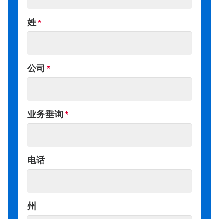
姓
公司
业务垂询
电话
州