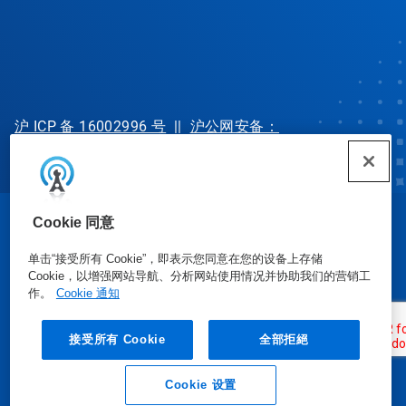
沪 ICP 备 16002996 号
||
沪公网安备：
31010702002902 号
Cookie 同意
© Ecolab Inc. 2025
单击“接受所有 Cookie”，即表示您同意在您的设备上存储
Cookie，以增强网站导航、分析网站使用情况并协助我们的营销工
安全数据表
|
隐私政策
|
使用条款
作。
Cookie 通知
接受所有 Cookie
全部拒絕
Cookie 设置
业务垂询
联系我们