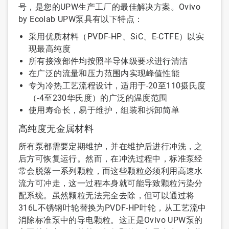
号，是您的UPW生产工厂的最佳解决方案。Ovivo
by Ecolab UPW泵具有以下特点：
采用优质材料（PVDF-HP、SiC、E-CTFE）以实
现最高纯度
所有接液部件均按照半导体级要求进行清洁
在广泛的流量和压力范围内实现峰值性能
专为冷热工艺流程设计，适用于-20至110摄氏度
（-4至230华氏度）的广泛的温度范围
使用寿命长，易于维护，组装和拆卸简单
高纯度无金属材料
所有泵都需要定期维护，并在维护后进行冲洗，之
后方可恢复运行。然而，在冲洗过程中，标准泵经
常会脱落一系列颗粒，而这些颗粒必须利用高速水
流方可冲走，这一过程本身就可能导致颗粒污染分
配系统。虽然颗粒无法完全去除，但可以通过将
316L不锈钢叶轮替换为PVDF-HP叶轮，从工艺流中
消除标准泵中的导电颗粒。这正是Ovivo UPW泵的