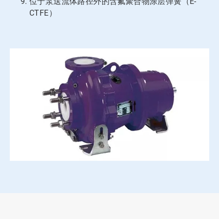
位于泵送流体路径外的含氟聚合物涂层弹簧（E-
CTFE）