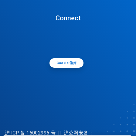
Connect
Cookie 偏好
沪 ICP 备 16002996 号
||
沪公网安备：