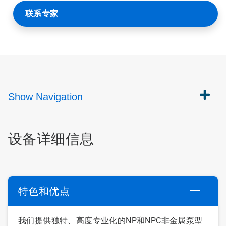
联系专家
Show
Navigation
设备详细信息
特色和优点
我们提供独特、高度专业化的NP和NPC非金属泵型