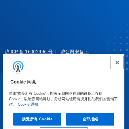
沪 ICP 备 16002996 号
||
沪公网安备：
31010702002902 号
Cookie 同意
© Ecolab Inc. 2025
单击“接受所有 Cookie”，即表示您同意在您的设备上存储
Cookie，以增强网站导航、分析网站使用情况并协助我们的营销工
安全数据表
|
隐私政策
|
使用条款
作。
Cookie 通知
接受所有 Cookie
全部拒絕