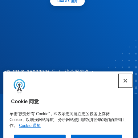
Cookie 偏好
沪 ICP 备 16002996 号
||
沪公网安备：
31010702002902 号
Cookie 同意
© Ecolab Inc. 2025
单击“接受所有 Cookie”，即表示您同意在您的设备上存储
Cookie，以增强网站导航、分析网站使用情况并协助我们的营销工
安全数据表
|
隐私政策
|
使用条款
作。
Cookie 通知