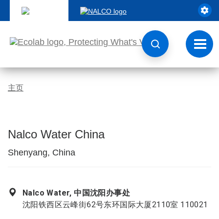
跳
转
至
内
容
切
换
导
航
主页
Nalco Water China
Shenyang, China
Nalco Water, 中国沈阳办事处
沈阳铁西区云峰街62号东环国际大厦2110室 110021