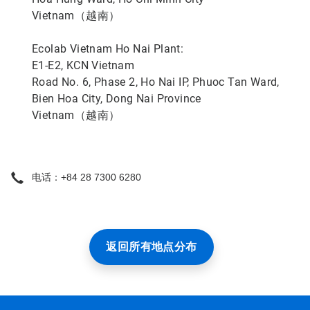
Vietnam（越南）
Ecolab Vietnam Ho Nai Plant:
E1-E2, KCN Vietnam
Road No. 6, Phase 2, Ho Nai IP, Phuoc Tan Ward,
Bien Hoa City, Dong Nai Province
Vietnam（越南）
电话：+84 28 7300 6280
返回所有地点分布