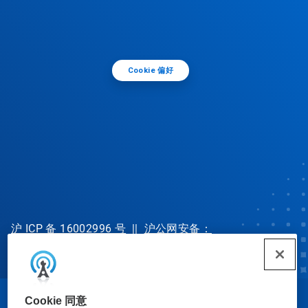
Cookie 偏好
沪 ICP 备 16002996 号
||
沪公网安备：
31010702002902 号
Cookie 同意