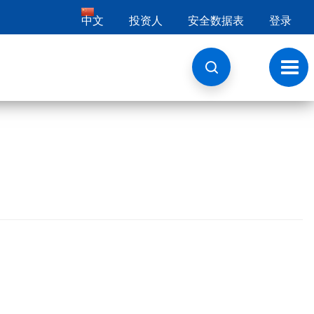
中文
投资人
安全数据表
登录
切
换
导
航