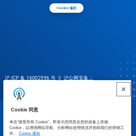
Cookie 偏好
沪 ICP 备 16002996 号
||
沪公网安备：
31010702002902 号
Cookie 同意
© Ecolab Inc. 2025
单击“接受所有 Cookie”，即表示您同意在您的设备上存储
Cookie，以增强网站导航、分析网站使用情况并协助我们的营销工
安全数据表
|
隐私政策
|
使用条款
作。
Cookie 通知