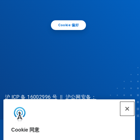
Cookie 偏好
沪 ICP 备 16002996 号
||
沪公网安备：
31010702002902 号
Cookie 同意
© Ecolab Inc. 2025