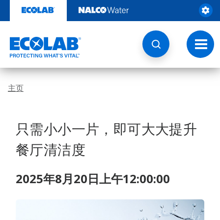
跳
转
至
内
容
切
换
导
航
主页
只需小小一片，即可大大提升
餐厅清洁度
2025年8月20日上午12:00:00