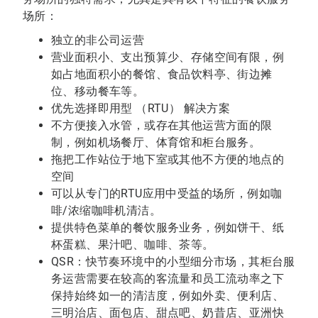
场所：
独立的非公司运营
营业面积小、支出预算少、存储空间有限，例
如占地面积小的餐馆、食品饮料亭、街边摊
位、移动餐车等。
优先选择即用型 （RTU） 解决方案
不方便接入水管，或存在其他运营方面的限
制，例如机场餐厅、体育馆和柜台服务。
拖把工作站位于地下室或其他不方便的地点的
空间
可以从专门的RTU应用中受益的场所，例如咖
啡/浓缩咖啡机清洁。
提供特色菜单的餐饮服务业务，例如饼干、纸
杯蛋糕、果汁吧、咖啡、茶等。
QSR：快节奏环境中的小型细分市场，其柜台服
务运营需要在较高的客流量和员工流动率之下
保持始终如一的清洁度，例如外卖、便利店、
三明治店、面包店、甜点吧、奶昔店、亚洲快