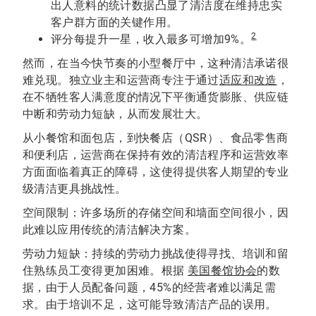
出人意料的统计数据凸显了清洁度在维持忠实
客户群方面的关键作用。
2
评分每提升一星，收入最多可增加9%。
然而，在当今快节奏的小型餐厅中，这种清洁承诺很
难兑现。独立业主和运营商专注于通过
适应和改造
，
在不牺牲客人满意度的情况下平衡通货膨胀、供应链
中断和劳动力短缺，从而发展壮大。
从小餐馆和面包店，到快餐店（QSR）、食品零售商
和便利店，运营商在保持有效的清洁程序和运营效率
方面面临着真正的障碍，这使得提供客人期望的专业
级清洁更具挑战性。
空间限制：许多场所的存储空间和墙面空间很小，因
此难以应用传统的清洁解决方案。
劳动力短缺：持续的劳动力挑战使得寻找、培训和留
住熟练员工变得更加困难。根据
美国餐馆协会
的数
据，由于人员配备问题，45%的经营者难以满足需
求。由于培训不足，这可能导致清洁产品的误用。