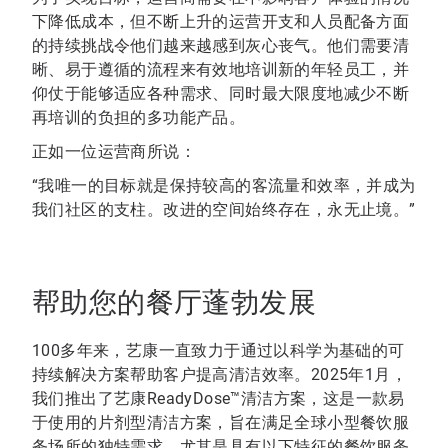
下降低成本，但不断上升的运营开支和人员配备方面
的持续挑战令他们越来越感到灰心丧气。他们需要清
晰、易于遵循的流程来有效地培训新的年轻员工，并
仰仗于能够适应各种需求、同时最大限度地减少不断
再培训的负担的多功能产品。
正如一位运营商所说：
“我唯一的目标就是保持较高的客流量和效率，并成为
我们社区的支柱。改进的空间始终存在，永无止境。”
帮助您的餐厅蓬勃发展
100多年来，艺康一直致力于通过以科学为基础的可
持续解决方案帮助客户提高清洁效率。2025年1月，
我们推出了艺康ReadyDose™清洁方案，这是一款易
于使用的片剂型清洁方案，旨在满足全球小型餐饮服
务场所的独特需求，尤其是具有以下特征的餐饮服务