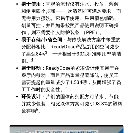
易于使用
：直观的流程仅有注水、投放、溶解
和使用四个步骤——一次清洗即可满足要求，而
无需用力擦洗。它易于使用、采用颜色编码、
剂量可控，并且如果按照产品使用说明正确操
作，则不需要个人防护装备 （PPE）。
易于存储/节省空间
：与传统解决方案中笨重的
分配器相比，ReadyDose产品占用的空间减少
3
了高达84%
。一盒相当于30瓶标准即用型清洁
4
剂。
易于移动
：ReadyDose的紧凑设计使其易于在
餐厅内移动，而且产品重量显著降低，使员工
需要提起的重量减少了1,534磅，从而增强了员
5
工工作时的安全性。
环保设计
：片剂的固体药剂配方可节水、节能
并减少包装，相比液体方案可减少98.8%的塑料
6
废弃物
。