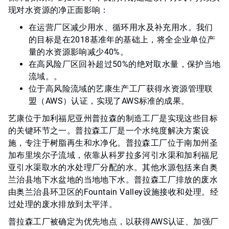
现对水资源的净正面影响：
在运营厂区减少用水、循环用水及补充用水。我们
的目标是在2018基准年的基础上，将全企业单位产
量的水资源影响减少40%。
在高风险厂区回补超过50%的绝对取水量，保护当地
流域。。
位于高风险流域的艺康生产工厂获得水资源管理联
盟（AWS）认证，实现了AWS标准的成果。
艺康位于加利福尼亚州普拉森的制造工厂是实现这些目标
的关键环节之一。普拉森工厂是一个水纯度解决方案设
施，专注于树脂再生和水净化。普拉森工厂位于南加州圣
加布里埃尔子流域，依靠从科罗拉多河引水渠和加利福尼
亚引水渠取水的水处理厂分配的水。其他水源包括来自奥
兰治县地下水盆地的当地地下水。普拉森工厂排放的废水
由奥兰治县环卫区的Fountain Valley设施接收和处理。经
过处理的废水排放到太平洋。
普拉森工厂被确定为优先地点，以获得AWS认证、加强厂