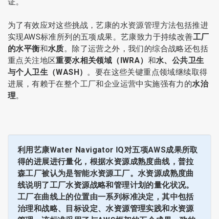
证。
为了有效应对这些挑战，艺康的水资源管理方法包括推进
实现AWS标准所列的五项成果。艺康致力于持续改善
工厂
的水平衡
和
水质
。除了运营之外，我们的综合战略还包括
重点关注地区
重要水相关领域（IWRA）
和
水、公共卫生
与个人卫生（WASH）
。要在这些关键重点领域继续取得
进展，有赖于在整个工厂和企业运营中实施强有力的
水治
理
。
利用艺康Water Navigator IQ对五项AWS成果所取
得的进展进行量化，根据水资源成熟度曲线，普拉
森工厂被认为是智能水资源工厂。水资源成熟度曲
线说明了工厂水资源战略和管理计划的量化状况。
工厂在曲线上的位置由一系列标准决定，其中包括
治理和战略、目标设定、水资源管理实践和水资源