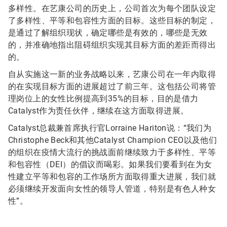
多样性。在艺康公司的历史上，公司首次为每个团队设定
了多样性、平等和包容性方面的目标。这些目标的制定，
是通过了解组织现状，确定哪些是有效的，哪些是无效
的，并准确地指出阻碍组织实现其目标方面的差距而得出
的。
自从实施这一新的业务战略以来，艺康公司在一年内取得
的在实现目标方面的进展超过了前三年。这包括公司将管
理岗位上的女性比例提高到35%的目标，目的是借力
Catalyst作为责任伙伴，继续在这方面取得进展。
Catalyst总裁兼首席执行官Lorraine Hariton说：“我们为
Christophe Beck和其他Catalyst Champion CEO以及他们
的组织在疫情大流行的挑战面前继续致力于多样性、平等
和包容性（DEI）的倡议而喝彩。如果我们要看到在为女
性建立平等和包容的工作场所方面取得重大进展，我们就
必须继续开发面向女性的领导人管道，特别是有色人种女
性”。