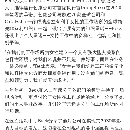
Beck成为
Catalyst CEO Champion For Change
的签署
人，继续履行艺康公司前首席执行官Doug Baker在2020
年签署的承诺。艺康公司与超过70家全球公司和
Catalyst（一家帮助建立有利于女性的工作场所的全球领
先非营利组织）一起，做出了强有力的组织承诺——Beck
还做出了个人承诺——支持工作中的多样性、包容性和性
别平等。
“在我们的工作场所为女性建立一个具有强大盟友关系的
包容性环境，对我们来说并不只是一件好事，而且在业务
上是必需的，”Beck表示。“女性在我们培养真正的多元化
和包容性文化方面发挥着关键作用，没有她们的声音、观
点和领导力，我们就无法成功。”
去年年初，Beck和来自艺康公司各部门的领导主持了一场
现场活动，重点讨论了女性在工作场所的经历，分享了她
们的个人职业故事，并讨论了营造更公平的工作场所的可
行步骤。
在这次活动中，Beck分享了他对公司在实现其
2030年影
响力目标
的看法。这包括在公司组织的各个层面提高性别