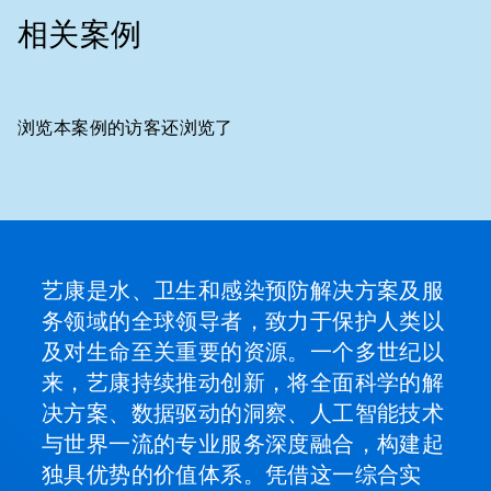
相关案例
浏览本案例的访客还浏览了
这
是
一
个
轮
播。
艺康是水、卫生和感染预防解决方案及服
请
务领域的全球领导者，致力于保护人类以
使
用
及对生命至关重要的资源。一个多世纪以
下
来，艺康持续推动创新，将全面科学的解
一
页
决方案、数据驱动的洞察、人工智能技术
和
与世界一流的专业服务深度融合，构建起
上
一
独具优势的价值体系。凭借这一综合实
页