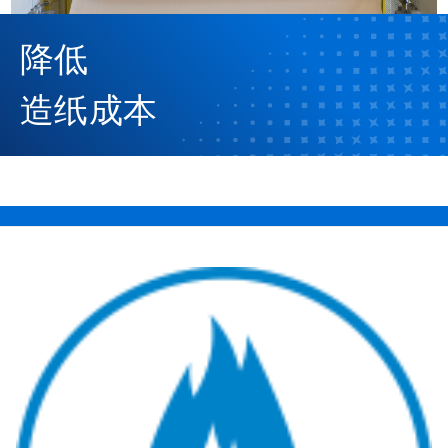
降低
造纸成本