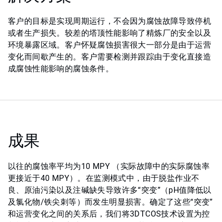
客户的目标是实现周期运行，不会因为腐蚀故障导致停机
或者生产损失。较差的塔顶性能影响了精炼厂的安全以及
环境暴露区域。客户怀疑腐蚀损害很大一部分是由于运营
变化而间歇产生的。客户需要检测并跟踪由于变化直接造
成腐蚀性能影响的腐蚀条件。
成果
以往的腐蚀率平均为10 MPY （实际故障中的实际腐蚀率
更接近于40 MPY）。在监测模式中，由于脱盐作业不
良、原油污染以及注碱缺失导致许多“突变”（pH值降低以
及氯化物/铁尖刺等）而发生明显损害。确定了这些“突变”
和运营变化之间的关系后，我们将3DTCOS技术设置为控