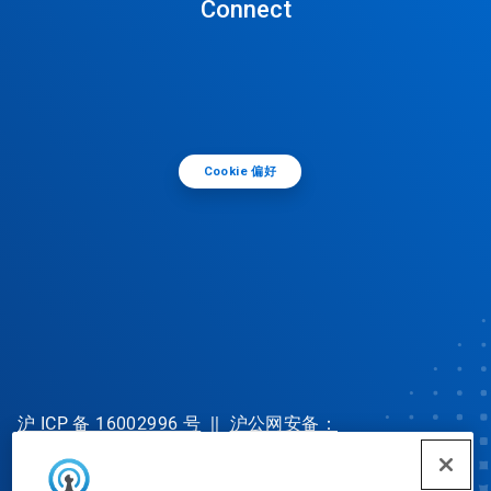
Connect
Cookie 偏好
沪 ICP 备 16002996 号
||
沪公网安备：
31010702002902 号