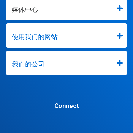
到
媒体中心
某
一
张
幻
灯
使用我们的网站
片。
我们的公司
Connect