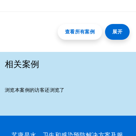
查看所有案例
展开
相关案例
浏览本案例的访客还浏览了
这
是
一
个
轮
播。
艺康是水、卫生和感染预防解决方案及服