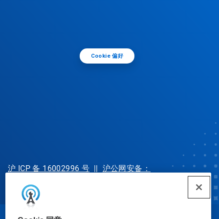
Cookie 偏好
沪 ICP 备 16002996 号
||
沪公网安备：
31010702002902 号