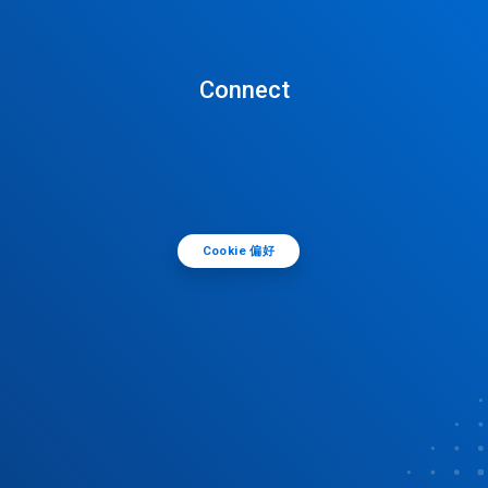
Connect
Cookie 偏好