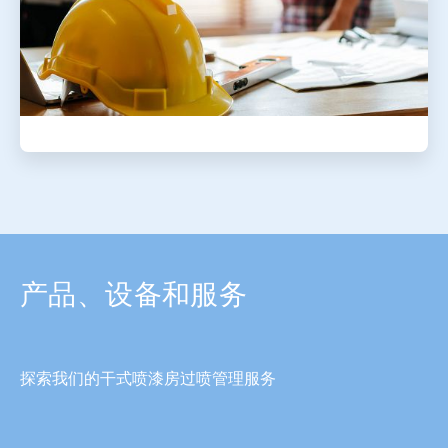
ArticleTile
3
，
共
3
产品、设备和服务
探索我们的干式喷漆房过喷管理服务