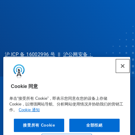
沪 ICP 备 16002996 号
||
沪公网安备：
31010702002902 号
Cookie 同意
© Ecolab Inc. 2025
单击“接受所有 Cookie”，即表示您同意在您的设备上存储
Cookie，以增强网站导航、分析网站使用情况并协助我们的营销工
安全数据表
|
隐私政策
|
使用条款
作。
Cookie 通知
接受所有 Cookie
全部拒絕