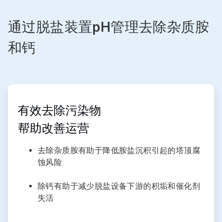
通过脱盐装置pH管理去除杂质胺
和钙​
ArticleTile
1
，
有效去除污染物
共
帮助改善运营​
3
去除杂质胺有助于降低胺盐沉积引起的塔顶腐
蚀风险
除钙有助于减少脱盐设备下游的积垢和催化剂
失活