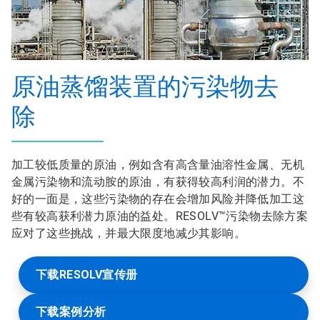
原油蒸馏装置的污染物去
除
加工较低质量的原油，例如含有高含量油溶性金属、无机
金属污染物和流动胺的原油，有获得较高利润的潜力。不
好的一面是，这些污染物的存在会增加风险并降低加工这
些有较高获利潜力原油的益处。RESOLV™污染物去除方案
应对了这些挑战，并最大限度地减少其影响。
下载RESOLV宣传册
下载案例分析