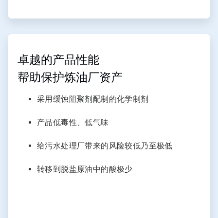
ArticleTile
3
，
卓越的产品性能
共
帮助保护炼油厂资产
3
采用缓蚀阻聚剂配制的化学制剂
产品低毒性、低气味
给污水处理厂带来的风险较低乃至极低
转移到脱盐原油中的酸极少