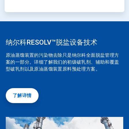
纳尔科RESOLV™脱盐设备技术
原油蒸馏装置的污染物去除只是纳尔科全面脱盐管理方
案的一部分。详细了解我们的初级破乳剂、辅助和覆盖
型破乳剂以及原油蒸馏装置原料预处理方案。
了解详情