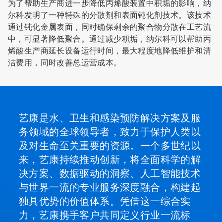
为了帮助生产商进一步降低丙烯酸装置中积垢的影响，纳
尔科发明了一种特殊的分散剂和表面钝化剂技术。该技术
通过钝化金属表面，同时确保剩余的聚合物分散在工艺流
中，可显著降低聚合。通过减少积垢，纳尔科可以帮助丙
烯酸生产商延长设备运行时间，最大程度地降低维护和清
洁费用，同时改善总运营成本。
艺康是水、卫生和感染预防解决方案及服
务领域的全球领导者，致力于保护人类以
及对生命至关重要的资源。一个多世纪以
来，艺康持续推动创新，将全面科学的解
决方案、数据驱动的洞察、人工智能技术
与世界一流的专业服务深度融合，构建起
独具优势的价值体系。凭借这一综合实
力，艺康携手客户共同定义行业一流标