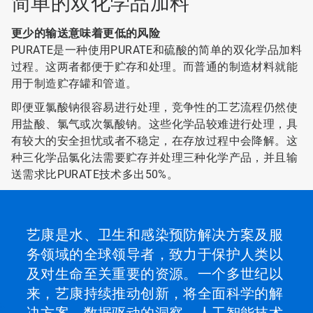
简单的双化学品加料
更少的输送意味着更低的风险
PURATE是一种使用PURATE和硫酸的简单的双化学品加料
过程。这两者都便于贮存和处理。而普通的制造材料就能
用于制造贮存罐和管道。
即便亚氯酸钠很容易进行处理，竞争性的工艺流程仍然使
用盐酸、氯气或次氯酸钠。这些化学品较难进行处理，具
有较大的安全担忧或者不稳定，在存放过程中会降解。这
种三化学品氯化法需要贮存并处理三种化学产品，并且输
送需求比PURATE技术多出50%。
艺康是水、卫生和感染预防解决方案及服
务领域的全球领导者，致力于保护人类以
及对生命至关重要的资源。一个多世纪以
来，艺康持续推动创新，将全面科学的解