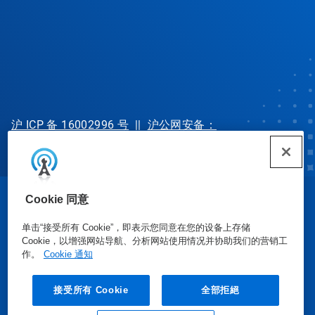
沪 ICP 备 16002996 号
||
沪公网安备：
31010702002902 号
Cookie 同意
© Ecolab Inc. 2025
单击“接受所有 Cookie”，即表示您同意在您的设备上存储
Cookie，以增强网站导航、分析网站使用情况并协助我们的营销工
安全数据表
|
隐私政策
|
使用条款
作。
Cookie 通知
接受所有 Cookie
全部拒絕