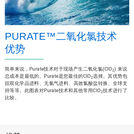
PURATE™二氧化氯技术
优势
简单来说，Purate技术对于现场产生二氧化氯(ClO
) 来说
2
总成本是最低的。Purate是您最佳的ClO
选择。其优势包
2
括双化学品进料、无氯气进料、高效氯酸盐转换、全球支
持等等。此图表对Purate技术和其他常用ClO
技术进行了
2
比较。