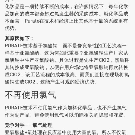
化学品是一项持续不断的成本，在许多情况下，每年化学
品加药的成本都会超过氯发生器的采购成本。就化学品成
本而言，Purate在技术和经济上比其他基于氯的系统更有
优势。
其原因如下：
PURATE技术基于氯酸钠，而不是像竞争性的工艺流程一
样基于亚氯酸纳。这为何如此重要？亚氯酸钠生产厂家从
氯酸钠中生产亚氯酸钠。具体过程是先生产ClO2，然后将
其转换成亚氯酸钠，以便在用户场地将亚氯酸钠再次转换
成ClO2，该工艺流程的成本很高。而我们直接在现场将氯
酸钠变成ClO2，这能产生可观的经济优势。
不再使用氯气
PURATE技术不使用氯气作为加料化学品，也不产生氯气
作为副产品。避免使用氯气可以消除相关的隐患和花费。
竞争对手——氯气处理
亚氯酸盐+氯处理在反应器中使用大量的氯。所以不仅氯