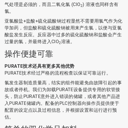
气处理是必须的，而且二氧化氯 (ClO
) 溶液也同样含有
2
氯。
亚氯酸盐+盐酸+硫化硫酸钠过程显然不需要用氯气作为化
学加药，但盐酸和硫化硫酸钠被用来产生氯，以便与亚氯
酸盐发生反应。反应器中过多的硫化硫酸钠和盐酸会产生
过量的氯，并最终进入ClO
溶液。
2
操作便捷可靠
PURATE技术还具有更多其他优势
PURATE技术经过严格的流程检查以保证可靠运行。
氯发生器制造质量高，结实的组件能避免由故障引起的事
故或者停机。我们为卸载PURATE设备提供专用的软管接
头，防止PURATE意外进入错误的储罐，或者其他产品进
入PURATE储罐内。配备的PLC控制器向操作员提供便于
配置的设定点以及过程信息，并根据设置和运行进行预
估。