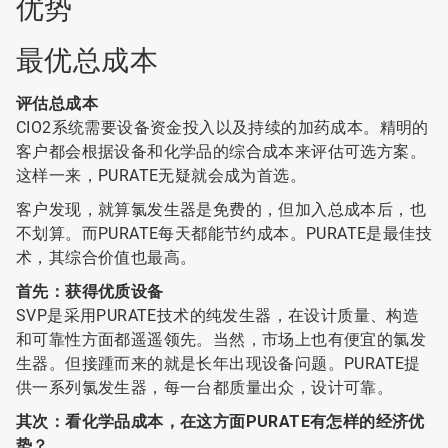
优势
最优总成本
评估总成本
CIO2系统需要设备资金投入以及持续的加药成本。精明的
客户都会根据设备和化学品的综合成本来评估可选方案。
这样一来，PURATE无疑就会成为首选。
客户发现，就算氯发生器是免费的，但加入总成本后，也
不划算。而PURATE每天都能节约成本。PURATE是最佳技
术，其综合价值也最高。
首先：获得优质设备
SVP是采用PURATE技术的纯发生器，在设计质量、构造
和可靠性方面都遥遥领先。当然，市场上也有便宜的氯发
生器。但接踵而来的就是长年出现设备问题。PURATE提
供一系列氯发生器，每一台都质量出众，设计可靠。
其次：看化学品成本，在这方面PURATE有怎样的经济优
势？