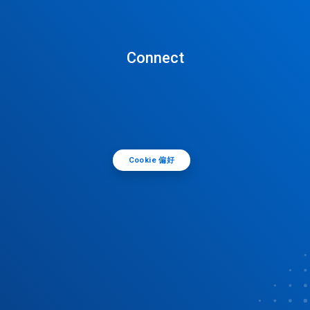
Connect
Cookie 偏好