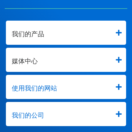
圆
点
跳
转
到
某
我们的产品
一
张
幻
灯
媒体中心
片。
使用我们的网站
我们的公司