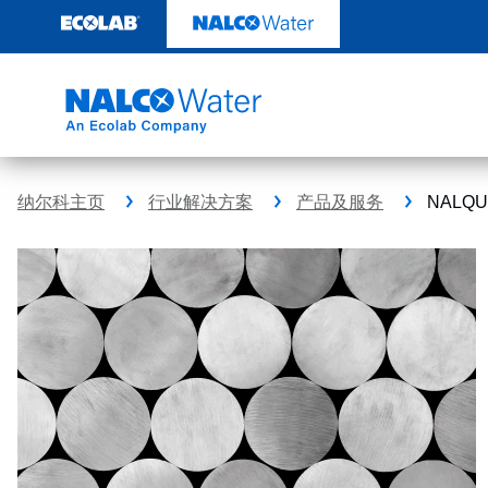
跳
转
至
内
容
纳尔科主页
行业解决方案
产品及服务
NALQ