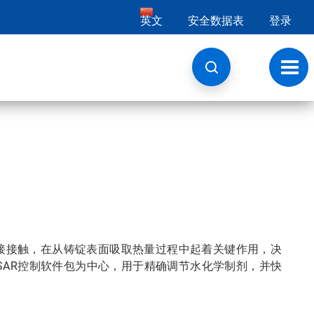
英文
安全数据表
登录
切
换
导
航
接接触，在从铸锭表面吸取热量过程中起着关键作用，决
TRASAR控制软件包为中心，用于精确调节水化学制剂，并快