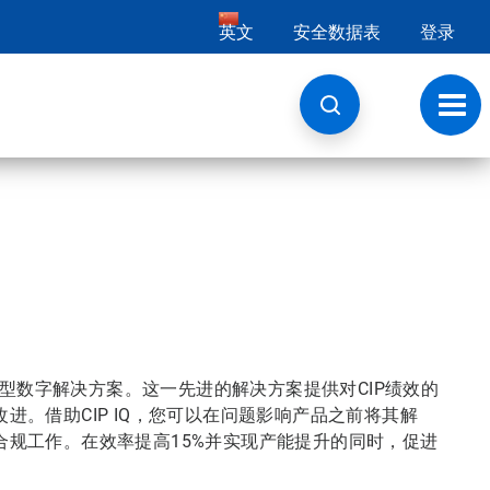
英文
安全数据表
登录
切
换
导
航
强型数字解决方案。这一先进的解决方案提供对CIP绩效的
。借助CIP IQ，您可以在问题影响产品之前将其解
规工作。在效率提高15%并实现产能提升的同时，促进