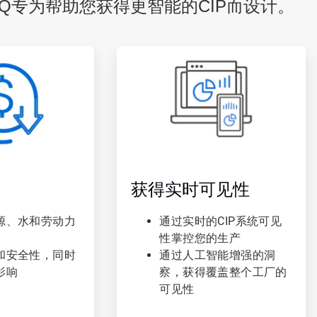
IQ专为帮助您获得更智能的CIP而设计。
ArticleTile
3
，
共
3
获得实时可见性
源、水和劳动力
通过实时的CIP系统可见
性掌控您的生产
和安全性，同时
通过人工智能增强的洞
影响
察，获得覆盖整个工厂的
可见性