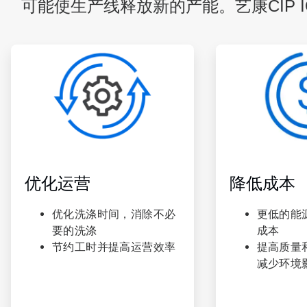
可能使生产线释放新的产能。艺康CIP 
ArticleTile
ArticleTile
1
2
，
，
共
共
3
3
优化运营
降低成本
优化洗涤时间，消除不必
更低的能
要的洗涤
成本
节约工时并提高运营效率
提高质量
减少环境