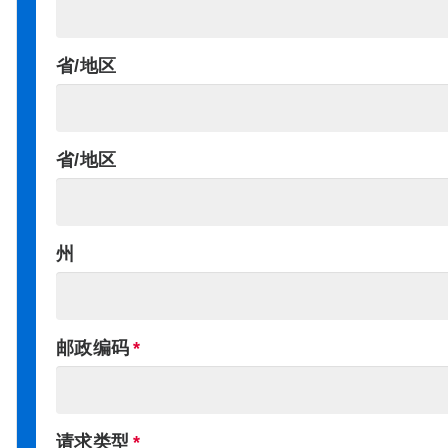
省/地区
省/地区
州
邮政编码
请求类型