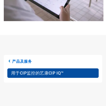
产品及服务
用于CIP监控的艺康CIP IQ™