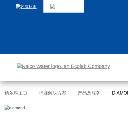
跳
转
至
内
容
纳尔科主页
行业解决方案
产品及服务
DIAM