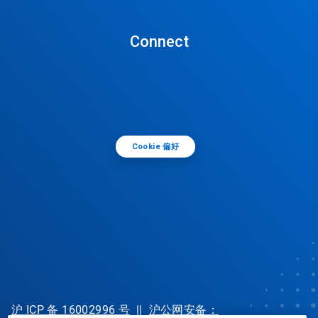
Connect
Cookie 偏好
沪 ICP 备 16002996 号
||
沪公网安备：