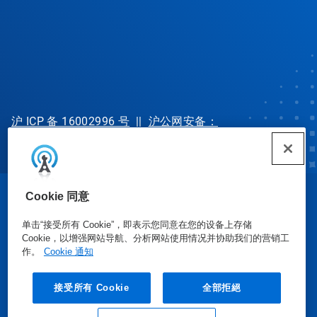
沪 ICP 备 16002996 号
||
沪公网安备：
31010702002902 号
Cookie 同意
© Ecolab Inc. 2025
单击“接受所有 Cookie”，即表示您同意在您的设备上存储
Cookie，以增强网站导航、分析网站使用情况并协助我们的营销工
安全数据表
|
隐私政策
|
使用条款
作。
Cookie 通知
接受所有 Cookie
全部拒絕