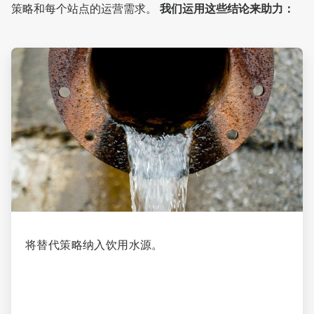
策略和每个站点的运营需求。
我们运用这些结论来助力：
ArticleTile
1
，
共
4
将替代策略纳入饮用水源。