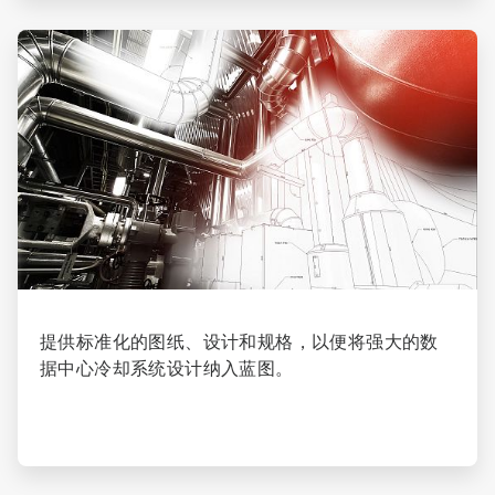
ArticleTile
4
，
共
4
提供标准化的图纸、设计和规格，以便将强大的数
据中心冷却系统设计纳入蓝图。