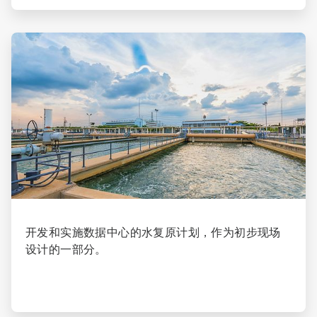
ArticleTile
2
，
共
4
开发和实施数据中心的水复原计划，作为初步现场
设计的一部分。