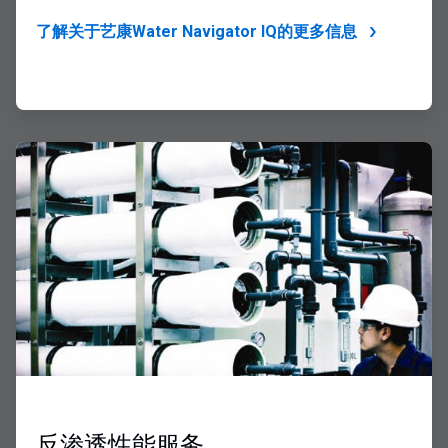
了解关于艺康Water Navigator IQ的更多信息
ArticleTile
2
，
共
2
反渗透性能服务