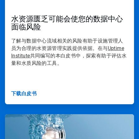
水资源匮乏可能会使您的数据中心
面临风险
了解与数据中心流域相关的风险有助于设施管理人
员为合理的水资源管理实践提供依据。在与
Uptime
Institute
共同编写的本白皮书中，探索有助于评估水
量和水质风险的工具。
下载白皮书
ArticleTile
2
，
共