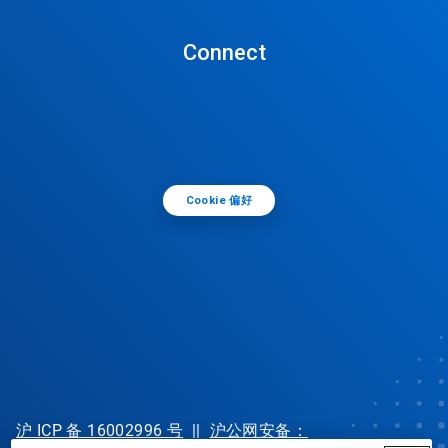
Connect
Cookie 偏好
沪 ICP 备 16002996 号
||
沪公网安备：