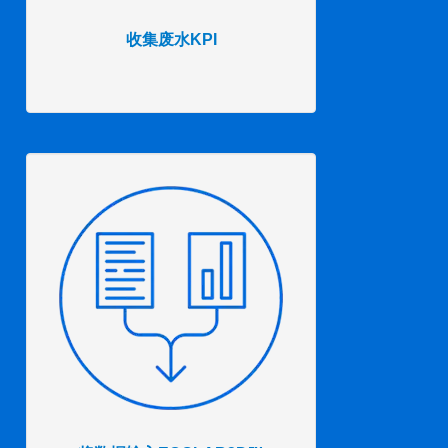
收集废水KPI