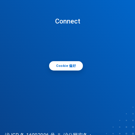
Connect
Cookie 偏好