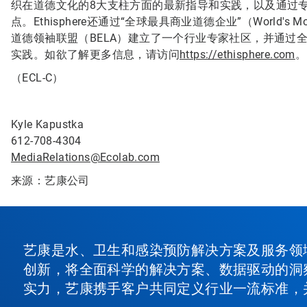
织在道德文化的8大支柱方面的最新指导和实践，以及通过专
点。Ethisphere还通过“全球最具商业道德企业”（World's M
道德领袖联盟（BELA）建立了一个行业专家社区，并通过全球道德峰
实践。如欲了解更多信息，请访问
https://ethisphere.com
。
（ECL-C）
Kyle Kapustka
612-708-4304
MediaRelations@Ecolab.com
来源：艺康公司
艺康是水、卫生和感染预防解决方案及服务领
创新，将全面科学的解决方案、数据驱动的洞
实力，艺康携手客户共同定义行业一流标准，