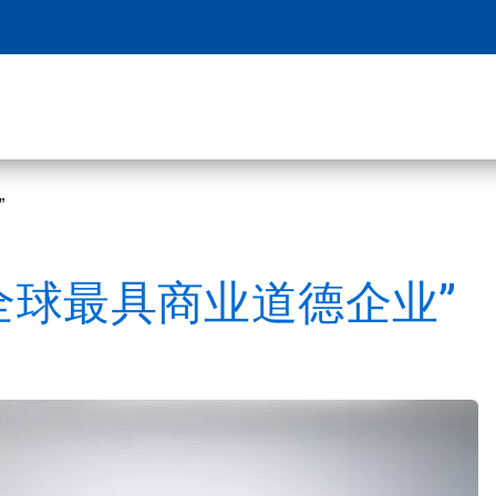
”
全球最具商业道德企业”