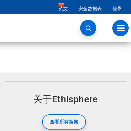
英文
安全数据表
登录
切
换
导
航
关于Ethisphere
查看所有新闻