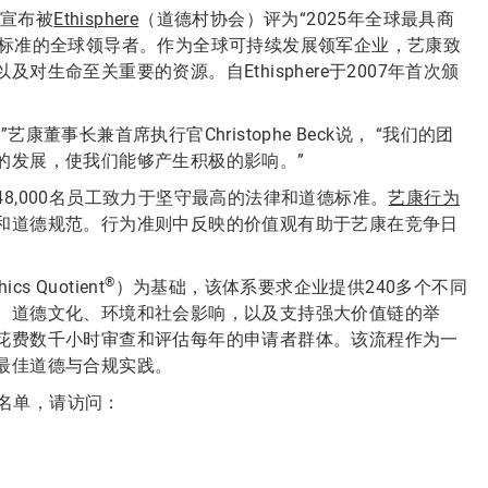
天宣布被
Ethisphere
（道德村协会）评为“2025年全球最具商
业实践标准的全球领导者。作为全球可持续发展领军企业，艺康致
生命至关重要的资源。自Ethisphere于2007年首次颁
事长兼首席执行官Christophe Beck说， “我们的团
的发展，使我们能够产生积极的影响。”
8,000名员工致力于坚守最高的法律和道德标准。
艺康行为
和道德规范。行为准则中反映的价值观有助于艺康在竞争日
®
 Quotient
）为基础，该体系要求企业提供240多个不同
、道德文化、环境和社会影响，以及支持强大价值链的举
花费数千小时审查和评估每年的申请者群体。该流程作为一
最佳道德与合规实践。
完整名单，请访问：